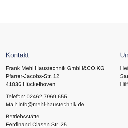
Kontakt
Un
Frank Mehl Haustechnik GmbH&CO.KG
He
Pfarrer-Jacobs-Str. 12
San
41836 Hückelhoven
Hil
Telefon:
02462 7969 65
5
Mail:
info@mehl-haustechnik.de
Betriebsstätte
Ferdinand Clasen Str. 25